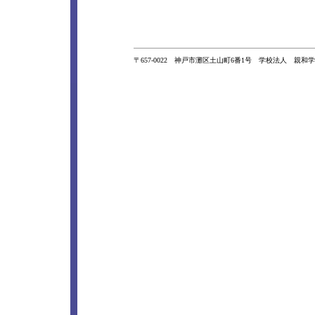
〒657-0022 神戸市灘区土山町6番1号 学校法人 親