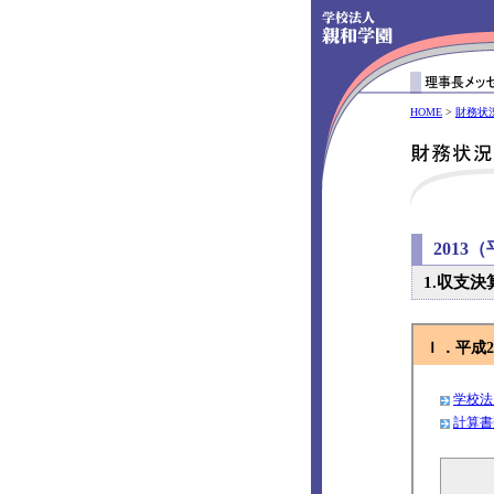
HOME
>
財務状
2013
1.収支決
Ｉ．平成
学校法
計算書