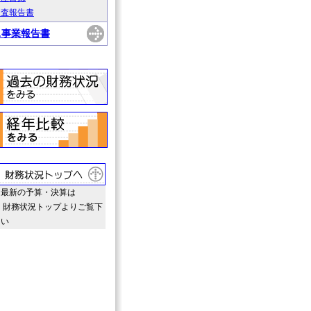
監査報告書
2.事業報告書
最新の予算・決算は
財務状況トップよりご覧下
さい