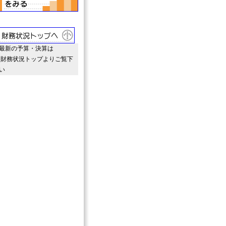
新の予算・決算は
務状況トップよりご覧下
い