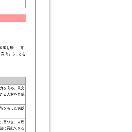
教養を培い、専
を育成することを
力を高め、異文
きる人材を育成
能をもった実践
に基づき、自己
築に貢献できる