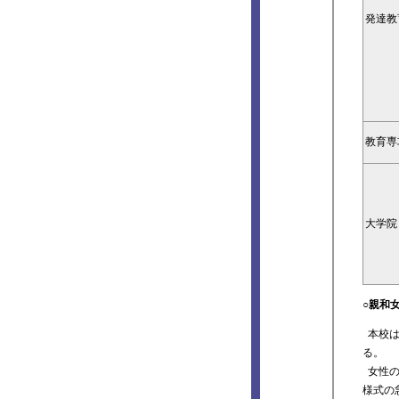
発達教
教育専
大学院
○親和
本校は
る。
女性の
様式の