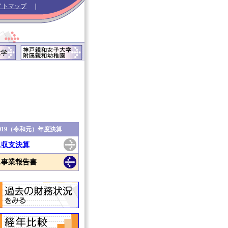
イトマップ
｜
2019（令和元）年度決算
1.収支決算
2.事業報告書