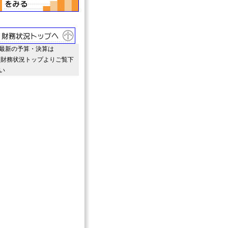
新の予算・決算は
務状況トップよりご覧下
い